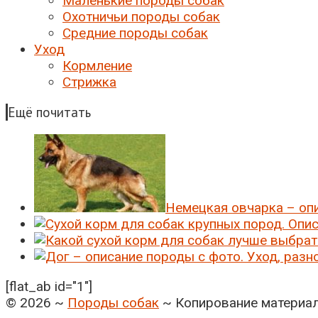
Маленькие породы собак
Охотничьи породы собак
Средние породы собак
Уход
Кормление
Стрижка
Ещё почитать
Немецкая овчарка – оп
[flat_ab id="1"]
©
2026
~
Породы собак
~ Копирование материал