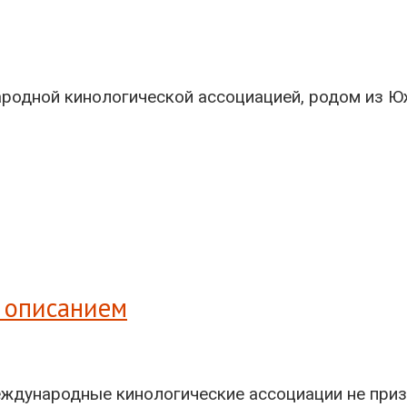
ародной кинологической ассоциацией, родом из 
и описанием
ждународные кинологические ассоциации не приз