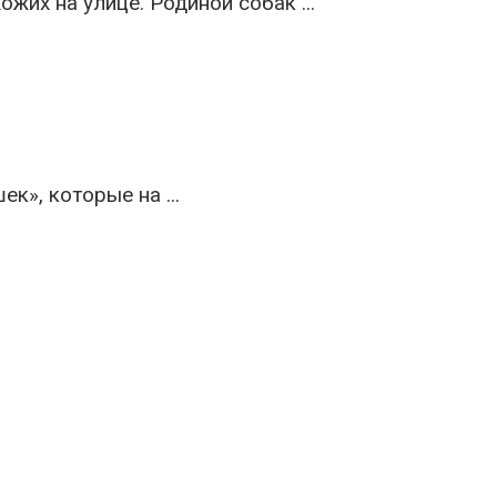
их на улице. Родиной собак ...
», которые на ...