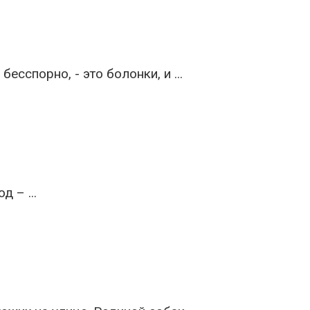
спорно, - это болонки, и ...
 – ...