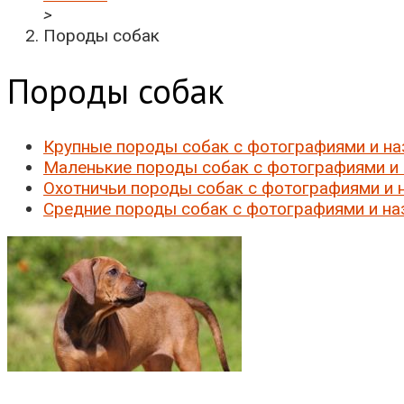
>
Породы собак
Породы собак
Крупные породы собак с фотографиями и н
Маленькие породы собак с фотографиями и
Охотничьи породы собак с фотографиями и 
Средние породы собак с фотографиями и на