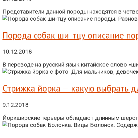
Представители данной породы находятся в четвер
Порода собак ши-тцу описание п
10.12.2018
В переводе на русский язык китайское слово «ши-
Стрижка йорка — какую выбрать д
9.12.2018
Йоркширские терьеры обладают длинным шерстным