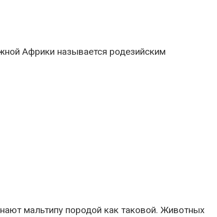
Южной Африки называется родезийским
нают мальтипу породой как таковой. Животных