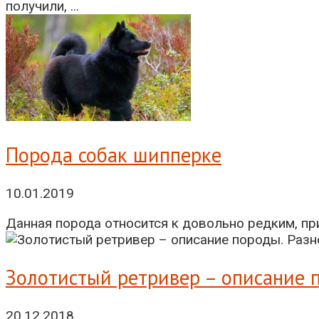
получили, ...
Порода собак шипперке
10.01.2019
Данная порода относится к довольно редким, при
Золотистый ретривер – описание 
20.12.2018