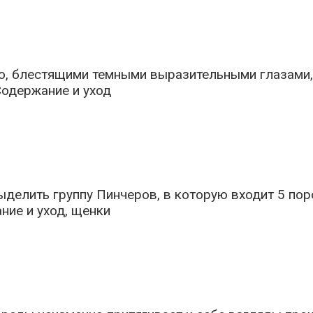
 блестящими темными выразительными глазами, бес
елить группу Пинчеров, в которую входит 5 пород