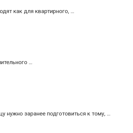
ят как для квартирного, ...
тельного ...
нужно заранее подготовиться к тому, ...