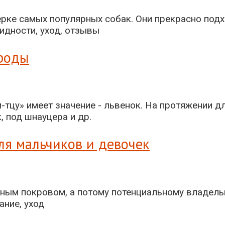
ке самых популярных собак. Они прекрасно подход
ороды
тцу» имеет значение - львенок. На протяжении дли
ля мальчиков и девочек
 покровом, а потому потенциальному владельцу 