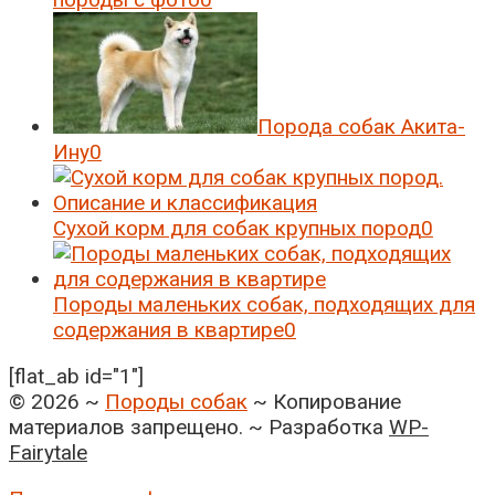
Порода собак Акита-
Ину
0
Сухой корм для собак крупных пород
0
Породы маленьких собак, подходящих для
содержания в квартире
0
[flat_ab id="1"]
©
2026
~
Породы собак
~ Копирование
материалов запрещено. ~ Разработка
WP-
Fairytale