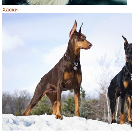
Хаски