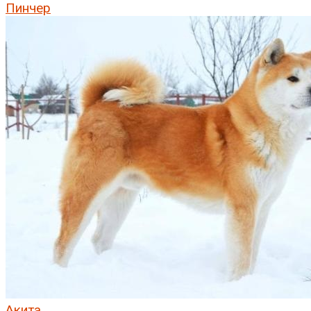
Пинчер
Акита