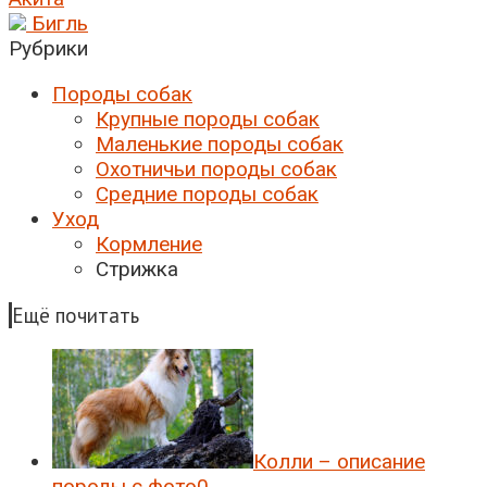
Бигль
Рубрики
Породы собак
Крупные породы собак
Маленькие породы собак
Охотничьи породы собак
Средние породы собак
Уход
Кормление
Стрижка
Ещё почитать
Колли – описание
породы c фото
0