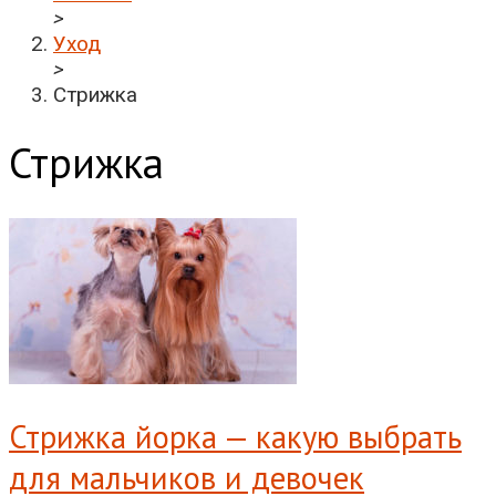
>
Уход
>
Стрижка
Стрижка
Стрижка йорка — какую выбрать
для мальчиков и девочек