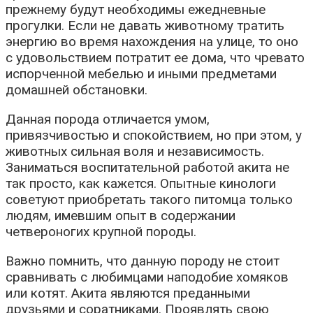
прежнему будут необходимы ежедневные
прогулки. Если не давать животному тратить
энергию во время нахождения на улице, то оно
с удовольствием потратит ее дома, что чревато
испорченной мебелью и иными предметами
домашней обстановки.
Данная порода отличается умом,
привязчивостью и спокойствием, но при этом, у
животных сильная воля и независимость.
Заниматься воспитательной работой акита не
так просто, как кажется. Опытные кинологи
советуют приобретать такого питомца только
людям, имевшим опыт в содержании
четвероногих крупной породы.
Важно помнить, что данную породу не стоит
сравнивать с любимцами наподобие хомяков
или котят. Акита являются преданными
друзьями и соратниками. Проявлять свою