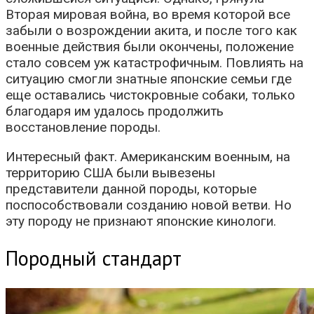
Вторая мировая война, во время которой все
забыли о возрождении акита, и после того как
военные действия были окончены, положение
стало совсем уж катастрофичным. Повлиять на
ситуацию смогли знатные японские семьи где
еще оставались чистокровные собаки, только
благодаря им удалось продолжить
восстановление породы.
Интересный факт. Американским военным, на
территорию США были вывезены
представители данной породы, которые
поспособствовали созданию новой ветви. Но
эту породу не признают японские кинологи.
Породный стандарт