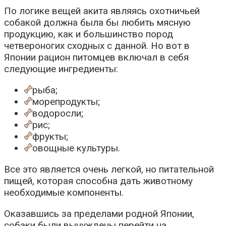
По логике вещей акита являясь охотничьей
собакой должна была бы любить мясную
продукцию, как и большинство пород
четвероногих сходных с данной. Но вот в
Японии рацион питомцев включал в себя
следующие ингредиенты:
рыба;
морепродукты;
водоросли;
рис;
фрукты;
овощные культуры.
Все это является очень легкой, но питательной
пищей, которая способна дать животному
необходимые компоненты.
Оказавшись за пределами родной Японии,
собаки были вынуждены перейти на