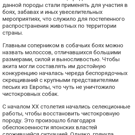
данной породы стали применять для участия в
боях, забавах и иных увеселительных
мероприятиях, что служило для постепенного
распространения животных по территории
страны.
Главным соперником в собачьих боях можно
назвать молоссов, отличавшихся большими
размерами, силой и выносливостью. Чтобы
акита могли составлять им достойную
конкуренцию началась череда беспорядочных
скрещиваний с крупными представителями
песьих из Европы, что чуть не уничтожило
чистокровных собак.
С началом ХХ столетия начались селекционные
работы, чтобы восстановить чистокровную
породу. Это произошло благодаря
обеспокоенности японских властей
сложившейся ситуацией. Однако, грянула