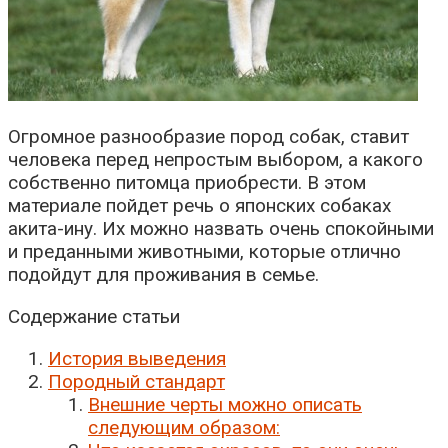
Огромное разнообразие пород собак, ставит
человека перед непростым выбором, а какого
собственно питомца приобрести. В этом
материале пойдет речь о японских собаках
акита-ину. Их можно назвать очень спокойными
и преданными животными, которые отлично
подойдут для проживания в семье.
Содержание статьи
История выведения
Породный стандарт
Внешние черты можно описать
следующим образом: