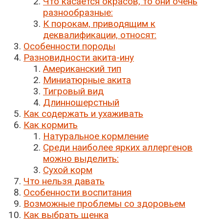
Что касается окрасов, то они очень
разнообразные:
К порокам, приводящим к
деквалификации, относят:
Особенности породы
Разновидности акита-ину
Американский тип
Миниатюрные акита
Тигровый вид
Длинношерстный
Как содержать и ухаживать
Как кормить
Натуральное кормление
Среди наиболее ярких аллергенов
можно выделить:
Сухой корм
Что нельзя давать
Особенности воспитания
Возможные проблемы со здоровьем
Как выбрать щенка