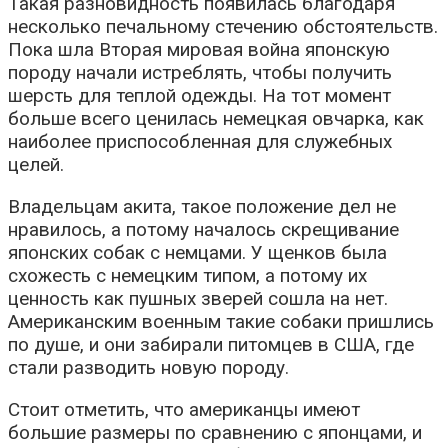
Такая разновидность появилась благодаря
несколько печальному стечению обстоятельств.
Пока шла Вторая мировая война японскую
породу начали истреблять, чтобы получить
шерсть для теплой одежды. На тот момент
больше всего ценилась немецкая овчарка, как
наиболее приспособленная для служебных
целей.
Владельцам акита, такое положение дел не
нравилось, а потому началось скрещивание
японских собак с немцами. У щенков была
схожесть с немецким типом, а потому их
ценность как пушных зверей сошла на нет.
Американским военным такие собаки пришлись
по душе, и они забирали питомцев в США, где
стали разводить новую породу.
Стоит отметить, что американцы имеют
большие размеры по сравнению с японцами, и