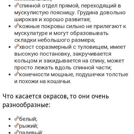
спинной отдел прямой, переходящий в
мускулистую поясницу. Грудина довольно
широкая и хорошо развитая;
кожные покровы сильно не прилегают к
мускулатуре и могут образовывать
складки небольшого размера;
хвост соразмерный с туловищем, имеет
высокую постановку, закручивается
кольцом и закидывается на спину, может
просто лежать вдоль спинной части;
конечности мощные, подушечки толстые
и похожи на кошачьи.
Что касается окрасов, то они очень
разнообразные:
белый;
рыжий;
палевый;