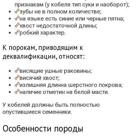
признакам (у кобеля тип суки и наоборот);
зубы не в полном количестве;
на языке есть синие или черные пятна;
хвост недостаточной длины;
робкий характер.
К порокам, приводящим к
деквалификации, относят:
висящие ушные раковины;
висячий хвост;
излишняя длинна шерстного покрова;
наличие отметин на белой масти.
У кобелей должны быть полностью
опустившиеся семенники.
Особенности породы