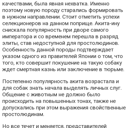
качествами, была явная нехватка. Именно
поэтому новую породу старались формировать
в нужном направлении. Стоит отметить успехи
селекционеров на данном поприще. Акита-ину
снискала популярность при дворе самого
императора и со временем перешла в разряд
элиты, став недоступной для простолюдинов.
Особенность данной породы подтверждает
указом одного из правителей Японии о том, что
того, кто совершит покушение на такую собаку
ждет смертная казнь или заключение в тюрьме.
Постепенно популярность акита возрастала и
для собак знать начала выделять личных слуг.
Общение с животным не должно было
происходить на повышенных тонах, также не
допускались при этом выражения свойственные
простолюдинам.
Но все течет и меняется, представителей