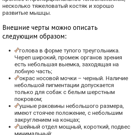
несколько тяжеловатый костяк и хорошо
развитые мышцы.
Внешние черты можно описать
следующим образом:
голова в форме тупого треугольника.
Череп широкий, промеж органов зрения
есть небольшая выемка, заходящая на
лобную часть;
окрас носовой мочки – черный. Наличие
небольшой пигментации допускается
только для собак с белым шерстным
покровом;
ушные раковины небольшого размера,
имеют стоячее положение, с небольшим
закруглением на концах;
шейный отдел мощный, короткий, подвес
минимальный;