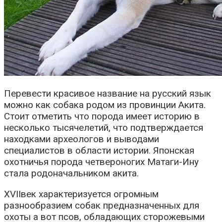
Перевести красивое название на русский язык
можно как собака родом из провинции Акита.
Стоит отметить что порода имеет историю в
несколько тысячелетий, что подтверждается
находками археологов и выводами
специалистов в области истории. Японская
охотничья порода четвероногих Матаги-Ину
стала родоначальником акита.
XVIIвек характеризуется огромным
разнообразием собак предназначенных для
охоты а вот псов, обладающих сторожевыми