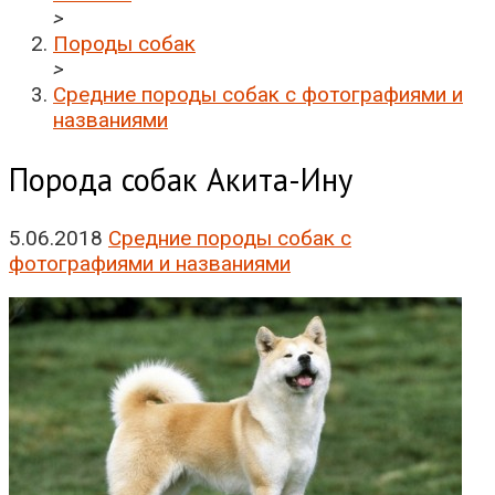
>
Породы собак
>
Средние породы собак с фотографиями и
названиями
Порода собак Акита-Ину
5.06.2018
Средние породы собак с
фотографиями и названиями