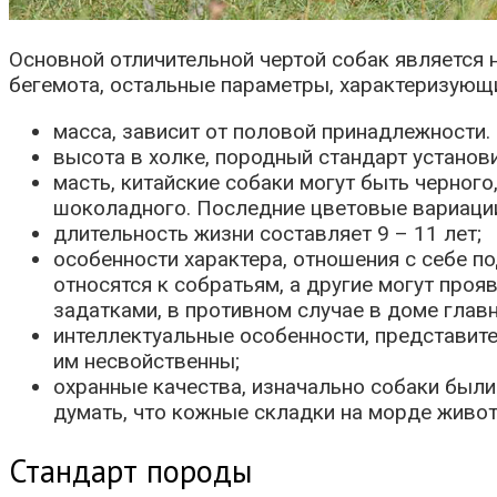
Основной отличительной чертой собак является 
бегемота, остальные параметры, характеризую
масса, зависит от половой принадлежности. К
высота в холке, породный стандарт установ
масть, китайские собаки могут быть черного
шоколадного. Последние цветовые вариаци
длительность жизни составляет 9 – 11 лет;
особенности характера, отношения с себе 
относятся к собратьям, а другие могут про
задатками, в противном случае в доме глав
интеллектуальные особенности, представит
им несвойственны;
охранные качества, изначально собаки был
думать, что кожные складки на морде живот
Стандарт породы