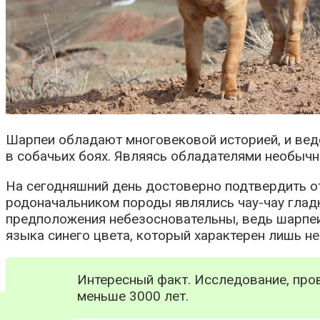
Шарпеи обладают многовековой историей, и веде
в собачьих боях. Являясь обладателями необычн
На сегодняшний день достоверно подтвердить от
родоначальником породы являлись чау-чау гладк
предположения небезосновательны, ведь шарпеи 
языка синего цвета, который характерен лишь н
Интересный факт. Исследование, пров
меньше 3000 лет.