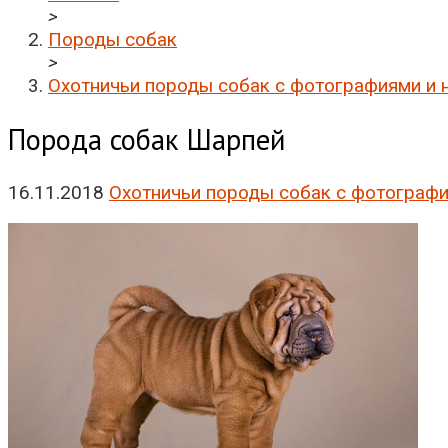
>
Породы собак
>
Охотничьи породы собак с фотографиями и 
Порода собак Шарпей
16.11.2018
Охотничьи породы собак с фотографи