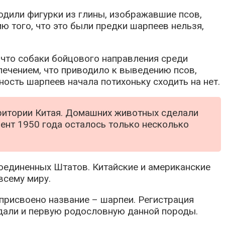
аходили фигурки из глины, изображавшие псов,
 того, что это были предки шарпеев нельзя,
 что собаки бойцового направления среди
лечением, что приводило к выведению псов,
ость шарпеев начала потихоньку сходить на нет.
рритории Китая. Домашних животных сделали
мент 1950 года осталось только несколько
Соединенных Штатов.
Китайские и американские
всему миру.
присвоено название – шарпеи. Регистрация
дали и первую родословную данной породы.