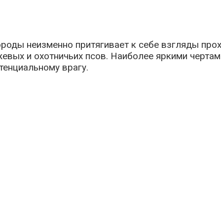
оды неизменно притягивает к себе взгляды прохо
евых и охотничьих псов. Наиболее яркими чертам
тенциальному врагу.