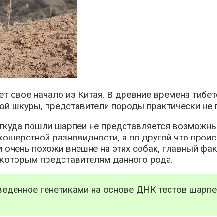
т свое начало из Китая. В древние времена тибе
ой шкуры, представители породы практически не 
куда пошли шарпеи не представляется возможным.
ошерстной разновидности, а по другой что проис
очень похожи внешне на этих собак, главный фа
екоторым представителям данного рода.
еденное генетиками на основе ДНК тестов шарпее