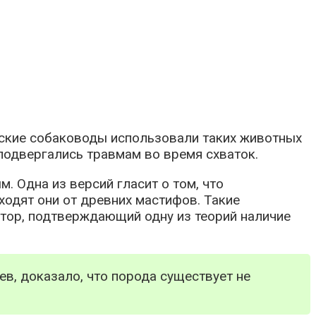
тские собаководы использовали таких животных
подвергались травмам во время схваток.
 Одна из версий гласит о том, что
ходят они от древних мастифов. Такие
ктор, подтверждающий одну из теорий наличие
в, доказало, что порода существует не