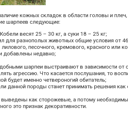
наличие кожных складок в области головы и плеч
щие шарпеев следующие:
обели весят 25 – 30 кг, а суки 18 – 25 кг;
ил для разнополых животных общие условия от 46
, лилового, песочного, кремового, красного или к
и добавлены недавно;
подобными шарпеи выстраивают в зависимости от 
являть агрессию. Что касается послушания, то во
ной будет именно четвероногий обитатель;
ели данной породы станет принимать решения как
и выведены как сторожевые, а потому необходимы
ного это признак декоративности.