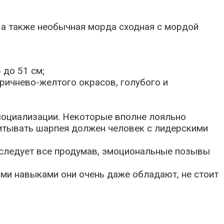
, а также необычная морда сходная с мордой
 до 51 см;
оричнево-желтого окрасов, голубого и
социализации. Некоторые вполне лояльно
спитывать шарпея должен человек с лидерскими
 следует все продумав, эмоциональные позывы
ми навыками они очень даже обладают, не стоит