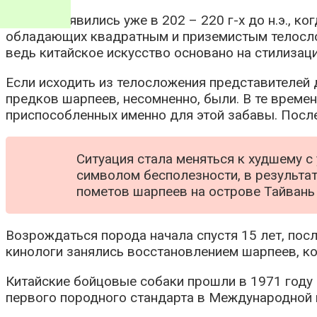
Собаки появились уже в 202 – 220 г-х до н.э., к
обладающих квадратным и приземистым телослож
ведь китайское искусство основано на стилизац
Если исходить из телосложения представителей 
предков шарпеев, несомненно, были. В те време
приспособленных именно для этой забавы. После 
Ситуация стала меняться к худшему 
символом бесполезности, в результат
пометов шарпеев на острове Тайвань
Возрождаться порода начала спустя 15 лет, пос
кинологи занялись восстановлением шарпеев, к
Китайские бойцовые собаки прошли в 1971 году 
первого породного стандарта в Международной 