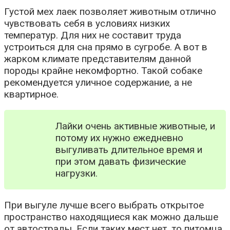
Густой мех лаек позволяет животным отлично
чувствовать себя в условиях низких
температур. Для них не составит труда
устроиться для сна прямо в сугробе. А вот в
жарком климате представителям данной
породы крайне некомфортно. Такой собаке
рекомендуется уличное содержание, а не
квартирное.
Лайки очень активные животные, и
потому их нужно ежедневно
выгуливать длительное время и
при этом давать физические
нагрузки.
При выгуле лучше всего выбрать открытое
пространство находящиеся как можно дальше
от автострады. Если таких мест нет, то питомца