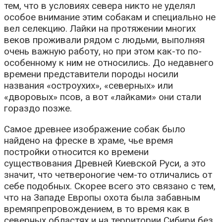
тем, что в условиях севера никто не уделял
особое внимание этим собакам и специально не
вел селекцию. Лайки на протяжении многих
веков проживали рядом с людьми, выполняя
очень важную работу, но при этом как-то по-
особенному к ним не относились.
До недавнего
времени представители породы носили
названия «остроухих», «северных» или
«дворовых» псов, а вот «лайками» они стали
гораздо позже.
Самое древнее изображение собак было
найдено на фреске в храме, чье время
постройки относится ко времени
существования Древней Киевской Руси, а это
значит, что четвероногие чем-то отличались от
себе подобных. Скорее всего это связано с тем,
что на Западе Европы охота была забавным
времяпрепровождением, в то время как в
северных областях и на территории Сибири без