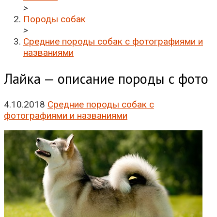
>
Породы собак
>
Средние породы собак с фотографиями и
названиями
Лайка — описание породы с фото
4.10.2018
Средние породы собак с
фотографиями и названиями