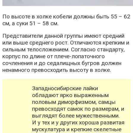
По высоте в холке кобели должны быть 55 – 62
см, а суки 51 – 58 см.
Представители данной группы имеют средний
или выше среднего рост. Отличаются крепким и
сильным телосложением. Согласно стандарту,
корпус по длине от плече-лопаточного
сочленения и до седалищных бугров должен
ненамного превосходить высоту в холке.
Западносибирские лайки
обладают ярко выраженным
половым диморфизмом, самцы
превосходят самок по размерам, и
выглядят более мужественными.
И у тех и у других хороша развитая
мускулатура и крепкие скелетные