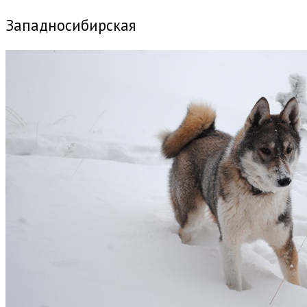
Западносибирская