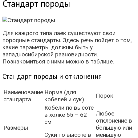
Стандарт породы
Для каждого типа лаек существуют свои
породные стандарты. Здесь речь пойдет о том,
какие параметры должны быть у
западносибирской разновидности.
Познакомиться с ними можно в таблице.
Стандарт породы и отклонения
Наименование
Норма (для
Порок
стандарта
кобелей и сук)
Кобели по высоте
Любое
в холке 55 – 62
отклонение в
см
Размеры
большую или
Суки по высоте в
меньшую