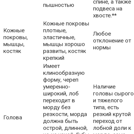
спине, а также
пышностью
подвеса на
хвосте.**
Кожные покровы
Кожные
плотные,
Любое
покровы,
эластичные,
отклонение от
мышцы,
мышцы хорошо
нормы
костяк
развиты, костяк
крепкий
Имеет
клинообразную
форму, череп
умеренно-
Наличие
широкий, лоб
головы сырого
переходит в
и тяжелого
морду без
типа, есть
резкости, морда
резкий крутой
Голова
должна быть
переход от
острой, длинной,
лобной доли к