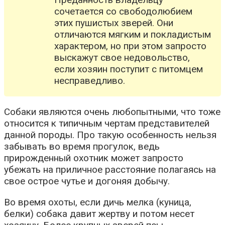
сочетается со свободолюбием
этих пушистых зверей. Они
отличаются мягким и покладистым
характером, но при этом запросто
выскажут свое недовольство,
если хозяин поступит с питомцем
несправедливо.
Собаки являются очень любопытными, что тоже
относится к типичным чертам представителей
данной породы. Про такую особенность нельзя
забывать во время прогулок, ведь
прирожденный охотник может запросто
убежать на приличное расстояние полагаясь на
свое острое чутье и догоняя добычу.
Во время охоты, если дичь мелка (куница,
белки) собака давит жертву и потом несет