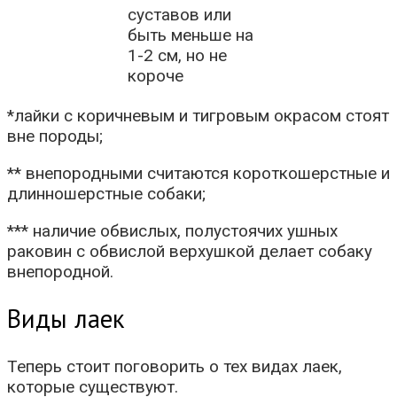
суставов или
быть меньше на
1-2 см, но не
короче
*лайки с коричневым и тигровым окрасом стоят
вне породы;
** внепородными считаются короткошерстные и
длинношерстные собаки;
*** наличие обвислых, полустоячих ушных
раковин с обвислой верхушкой делает собаку
внепородной.
Виды лаек
Теперь стоит поговорить о тех видах лаек,
которые существуют.