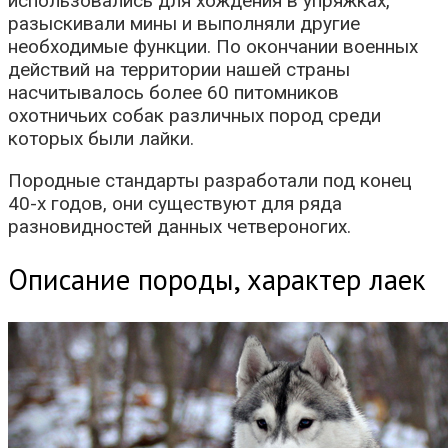
использовались для хождения в упряжках,
разыскивали мины и выполняли другие
необходимые функции. По окончании военных
действий на территории нашей страны
насчитывалось более 60 питомников
охотничьих собак различных пород среди
которых были лайки.
Породные стандарты разработали под конец
40-х годов, они существуют для ряда
разновидностей данных четвероногих.
Описание породы, характер лаек