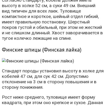
Согласно стандарту, кобель должен иметь
высоту в холке 52 см, а суки 49 см. Внешний
вид типичен для всех лаек. Туловище
компактное и короткое, шейный отдел гибкий,
имеет правильную постановку. Шерстный
покров густой и обильный, при этом не жесткий
и не слишком длинный. Хвост заворачивается в
тугое колечко лежащие на спине.
Финские шпицы (Финская лайка)
Стандарт породы установил высоту в холке для
кобелей 47 см, для сук 42 см. Допустимо
отклонение на 3 см в сторону повышения и в
сторону понижения.
Рост ниже среднего, туловище имеет форму
квадрата, при этом оно крепкое и сухое. Данная