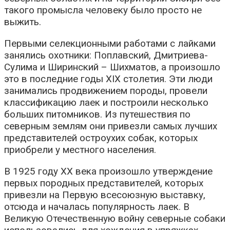
такого промысла человеку было просто не
выжить.
Первыми селекционными работами с лайками
занялись охотники: Поплавский, Дмитриева-
Сулима и Ширинский – Шихматов, а произошло
это в последние годы XIX столетия.
Эти люди
занимались продвижением породы, провели
классификацию лаек и построили несколько
больших питомников. Из путешествия по
северным землям они привезли самых лучших
представителей остроухих собак, которых
приобрели у местного населения.
В 1925 году ХХ века произошло утверждение
первых породных представителей, которых
привезли на Первую всесоюзную выставку,
отсюда и началась популярность лаек.
В
Великую Отечественную войну северные собаки