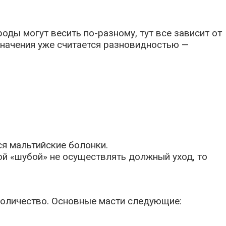
роды могут весить по-разному, тут все зависит от
значения уже считается разновидностью —
я мальтийские болонки.
кой «шубой» не осуществлять должный уход, то
 количество. Основные масти следующие: