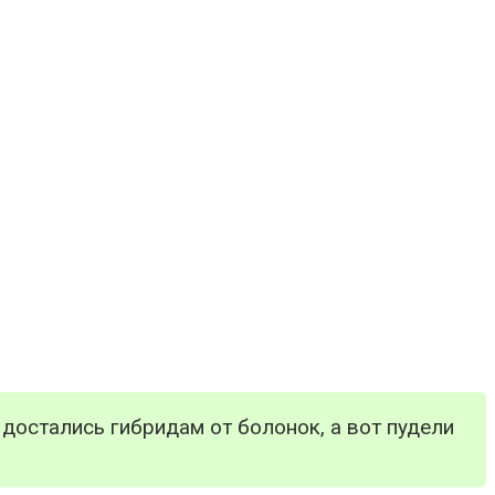
достались гибридам от болонок, а вот пудели