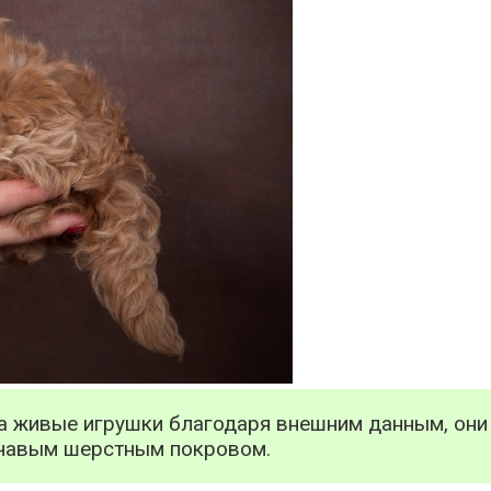
а живые игрушки благодаря внешним данным, они 
рчавым шерстным покровом.