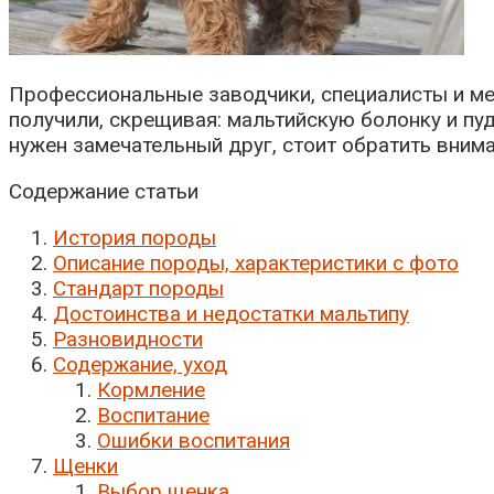
Профессиональные заводчики, специалисты и ме
получили, скрещивая: мальтийскую болонку и пу
нужен замечательный друг, стоит обратить внима
Содержание статьи
История породы
Описание породы, характеристики с фото
Стандарт породы
Достоинства и недостатки мальтипу
Разновидности
Содержание, уход
Кормление
Воспитание
Ошибки воспитания
Щенки
Выбор щенка