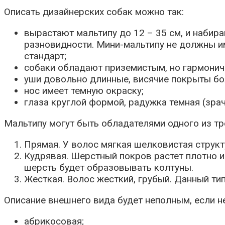
Описать дизайнерских собак можно так:
вырастают мальтипу до 12 – 35 см, и набира
разновидности. Мини-мальтипу не должны им
стандарт;
собаки обладают приземистым, но гармони
уши довольно длинные, висячие покрыты б
нос имеет темную окраску;
глаза круглой формой, радужка темная (зрач
Мальтипу могут быть обладателями одного из тр
Прямая. У волос мягкая шелковистая структ
Кудрявая. Шерстный покров растет плотно и
шерсть будет образовывать колтуны.
Жесткая. Волос жесткий, грубый. Данный ти
Описание внешнего вида будет неполным, если н
абрикосовая;