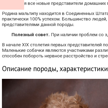
появляться все новые представители домашних 
Родина мальтипу находится в Соединенных Штата
практически 100% успехом. Большинство людей,
представителями данной породы.
Полезный совет.
При наличии проблем со з
В начале ХIХ столетия первых представителей п
Маленькие собачки являются участниками разл
способен побороть нервное расстройство и стре
Описание породы, характеристики