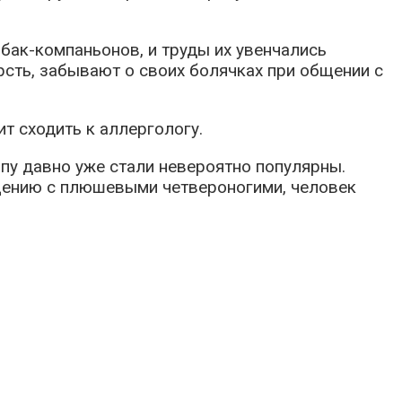
бак-компаньонов, и труды их увенчались
сть, забывают о своих болячках при общении с
т сходить к аллергологу.
пу давно уже стали невероятно популярны.
щению с плюшевыми четвероногими, человек