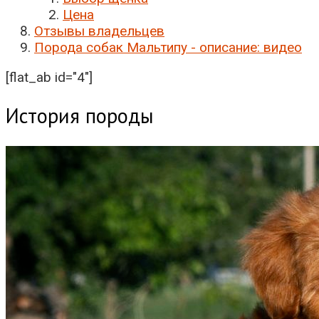
Цена
Отзывы владельцев
Порода собак Мальтипу - описание: видео
[flat_ab id="4"]
История породы