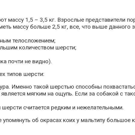
ют массу 1,5 – 3,5 кг. Взрослые представители по
еть массу больше 2,5 кг, все, что выше данного 
чным телосложением;
ольшим количеством шерсти;
ка почти не видно).
ех типов шерсти:
ура. Именно такой шерстью способны похвастатьс
 является мягким на ощупь. Если за собакой с та
п шерсти считается редким и нежелательными.
е упомянуть об окрасах коих у мальтипу большое