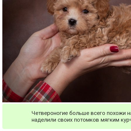
Четвероногие больше всего похожи н
наделили своих потомков мягким ку