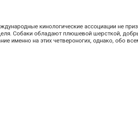
ждународные кинологические ассоциации не приз
деля. Собаки обладают плюшевой шерсткой, добры
ние именно на этих четвероногих, однако, обо все