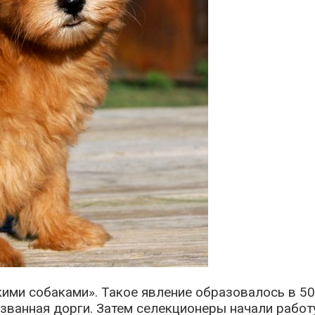
ми собаками». Такое явление образовалось в 50-
азванная дорги. Затем селекционеры начали работу