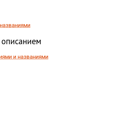
 названиями
и описанием
иями и названиями