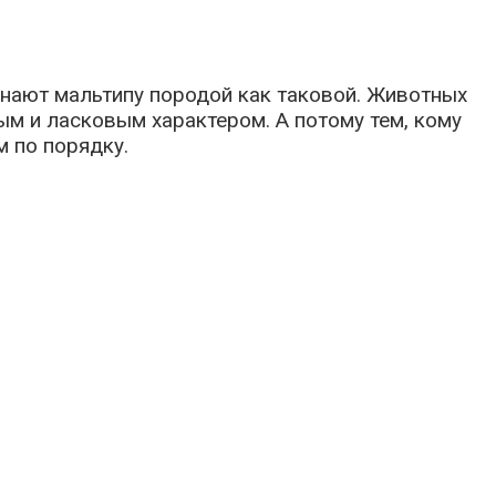
нают мальтипу породой как таковой. Животных
м и ласковым характером. А потому тем, кому
м по порядку.