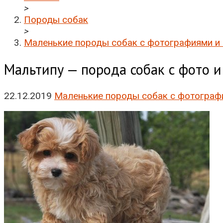
>
Породы собак
>
Маленькие породы собак с фотографиями и
Мальтипу — порода собак с фото 
22.12.2019
Маленькие породы собак с фотограф